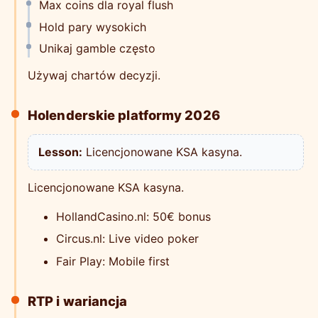
Max coins dla royal flush
Hold pary wysokich
Unikaj gamble często
Używaj chartów decyzji.
Holenderskie platformy 2026
Lesson:
Licencjonowane KSA kasyna.
Licencjonowane KSA kasyna.
HollandCasino.nl: 50€ bonus
Circus.nl: Live video poker
Fair Play: Mobile first
RTP i wariancja