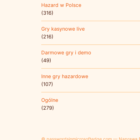
Hazard w Polsce
(316)
Gry kasynowe live
(216)
Darmowe gry i demo
(49)
Inne gry hazardowe
(107)
Ogólne
(279)
© passwordsinmicrosoftedge.com — Naprawa 