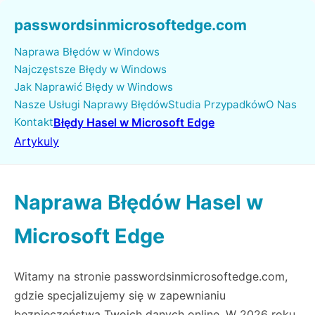
passwordsinmicrosoftedge.com
Naprawa Błędów w Windows
Najczęstsze Błędy w Windows
Jak Naprawić Błędy w Windows
Nasze Usługi Naprawy Błędów
Studia Przypadków
O Nas
Kontakt
Błędy Hasel w Microsoft Edge
Artykuly
Naprawa Błędów Hasel w
Microsoft Edge
Witamy na stronie passwordsinmicrosoftedge.com,
gdzie specjalizujemy się w zapewnianiu
bezpieczeństwa Twoich danych online. W 2026 roku,