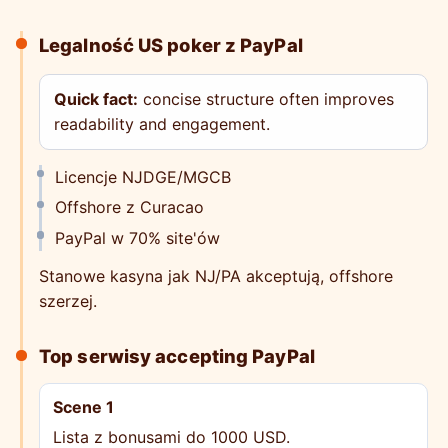
Legalność US poker z PayPal
Quick fact:
concise structure often improves
readability and engagement.
Licencje NJDGE/MGCB
Offshore z Curacao
PayPal w 70% site'ów
Stanowe kasyna jak NJ/PA akceptują, offshore
szerzej.
Top serwisy accepting PayPal
Scene 1
Lista z bonusami do 1000 USD.