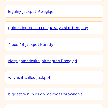
legalny jackpot Przegląd
golden leprechaun megaways slot free play
4 aus 49 jackpot Porady
sloty gamedesire jak zagrać Przegląd
why is it called jackpot
biggest win in cs go jackpot Porównanie