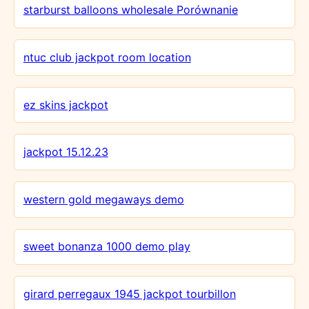
starburst balloons wholesale Porównanie
ntuc club jackpot room location
ez skins jackpot
jackpot 15.12.23
western gold megaways demo
sweet bonanza 1000 demo play
girard perregaux 1945 jackpot tourbillon