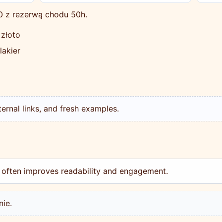
 z rezerwą chodu 50h.
złoto
lakier
nternal links, and fresh examples.
 often improves readability and engagement.
ie.