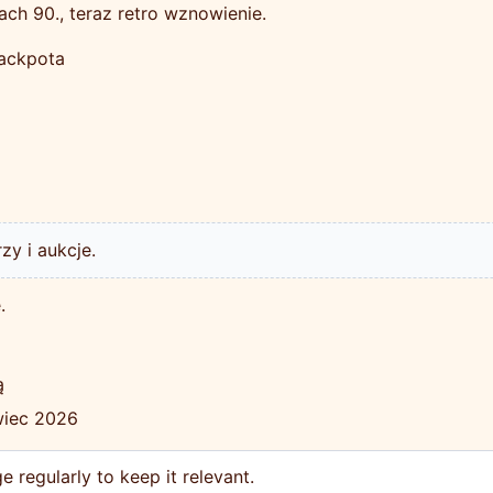
ch 90., teraz retro wznowienie.
jackpota
y i aukcje.
.
ą
wiec 2026
 regularly to keep it relevant.