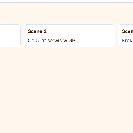
Scene 2
Scen
Co 5 lat serwis w GP.
Krok