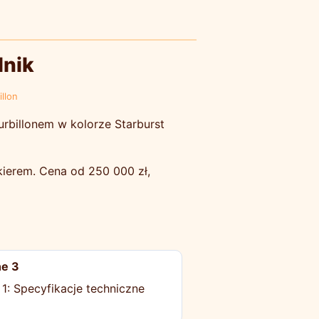
dnik
llon
urbillonem w kolorze Starburst
akierem. Cena od 250 000 zł,
e 3
 1: Specyfikacje techniczne