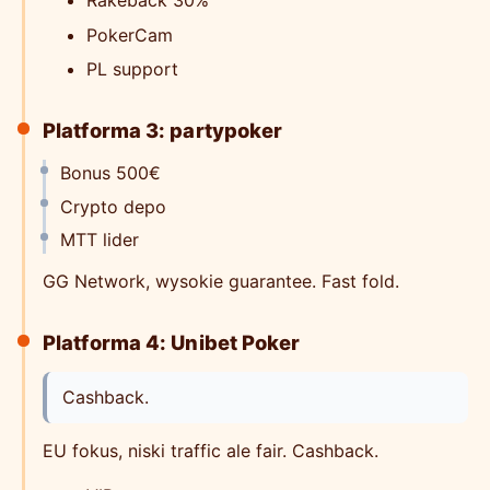
Rakeback 30%
PokerCam
PL support
Platforma 3: partypoker
Bonus 500€
Crypto depo
MTT lider
GG Network, wysokie guarantee. Fast fold.
Platforma 4: Unibet Poker
Cashback.
EU fokus, niski traffic ale fair. Cashback.