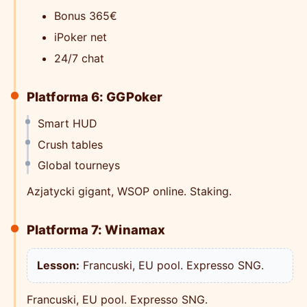
Bonus 365€
iPoker net
24/7 chat
Platforma 6: GGPoker
Smart HUD
Crush tables
Global tourneys
Azjatycki gigant, WSOP online. Staking.
Platforma 7: Winamax
Lesson:
Francuski, EU pool. Expresso SNG.
Francuski, EU pool. Expresso SNG.