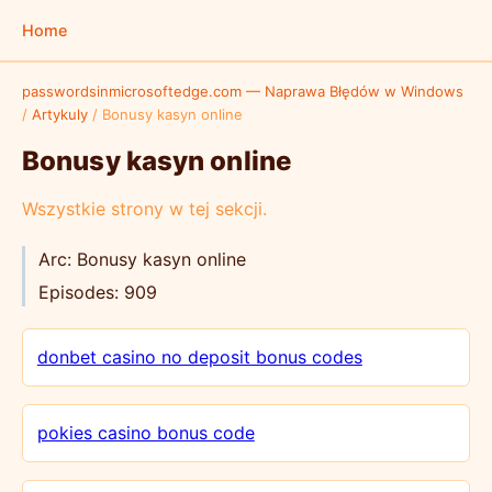
Home
passwordsinmicrosoftedge.com — Naprawa Błędów w Windows
/
Artykuly
/
Bonusy kasyn online
Bonusy kasyn online
Wszystkie strony w tej sekcji.
Arc: Bonusy kasyn online
Episodes: 909
donbet casino no deposit bonus codes
pokies casino bonus code