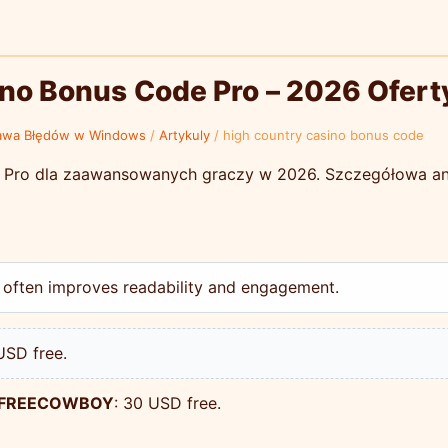
no Bonus Code Pro – 2026 Ofert
awa Błędów w Windows
/
Artykuly
/
high country casino bonus code
 Pro dla zaawansowanych graczy w 2026. Szczegółowa ana
 often improves readability and engagement.
SD free.
FREECOWBOY
: 30 USD free.