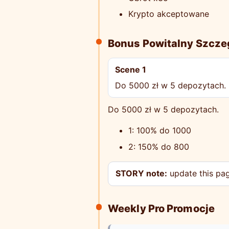
Krypto akceptowane
Bonus Powitalny Szcze
Scene 1
Do 5000 zł w 5 depozytach.
Do 5000 zł w 5 depozytach.
1: 100% do 1000
2: 150% do 800
STORY note:
update this page
Weekly Pro Promocje