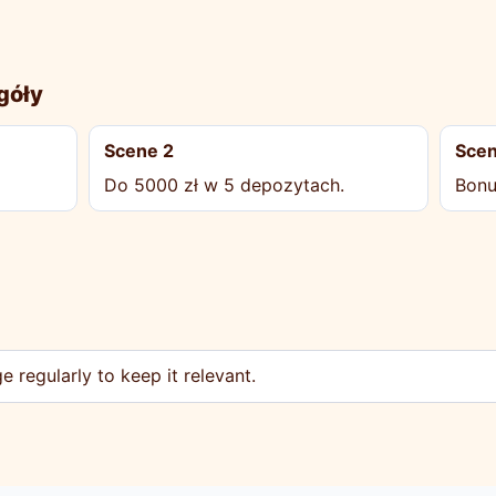
góły
Scene 2
Scen
Do 5000 zł w 5 depozytach.
Bonu
 regularly to keep it relevant.