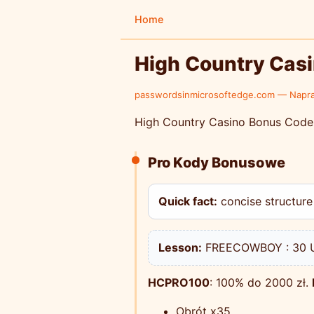
Home
High Country Casi
passwordsinmicrosoftedge.com — Napr
High Country Casino Bonus Code
Pro Kody Bonusowe
Quick fact:
concise structure
Lesson:
FREECOWBOY : 30 U
HCPRO100
: 100% do 2000 zł.
Obrót x35