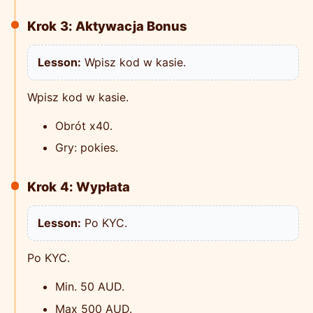
Krok 3: Aktywacja Bonus
Lesson:
Wpisz kod w kasie.
Wpisz kod w kasie.
Obrót x40.
Gry: pokies.
Krok 4: Wypłata
Lesson:
Po KYC.
Po KYC.
Min. 50 AUD.
Max 500 AUD.