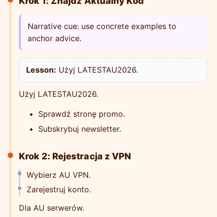
Krok 1: Znajdź Aktualny Kod
Narrative cue: use concrete examples to
anchor advice.
Lesson:
Użyj LATESTAU2026.
Użyj LATESTAU2026.
Sprawdź stronę promo.
Subskrybuj newsletter.
Krok 2: Rejestracja z VPN
Wybierz AU VPN.
Zarejestruj konto.
Dla AU serwerów.