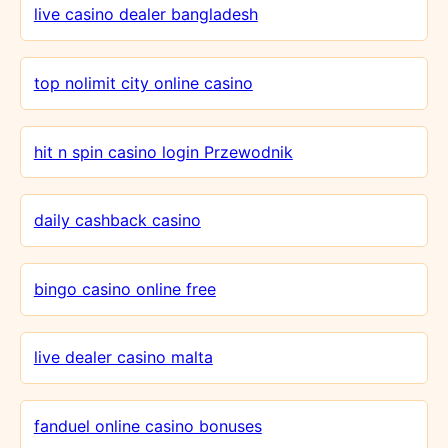
live casino dealer bangladesh
top nolimit city online casino
hit n spin casino login Przewodnik
daily cashback casino
bingo casino online free
live dealer casino malta
fanduel online casino bonuses