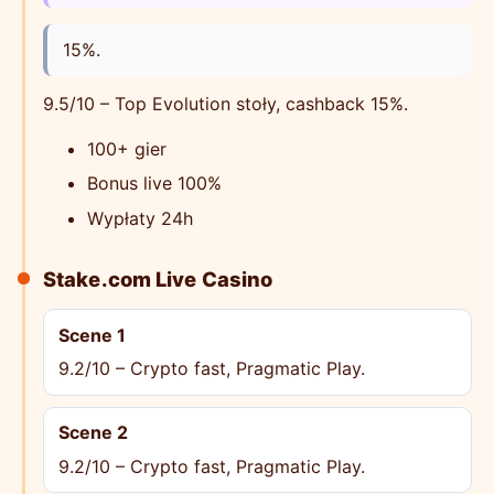
15%.
9.5/10 – Top Evolution stoły, cashback 15%.
100+ gier
Bonus live 100%
Wypłaty 24h
Stake.com Live Casino
Scene 1
9.2/10 – Crypto fast, Pragmatic Play.
Scene 2
9.2/10 – Crypto fast, Pragmatic Play.