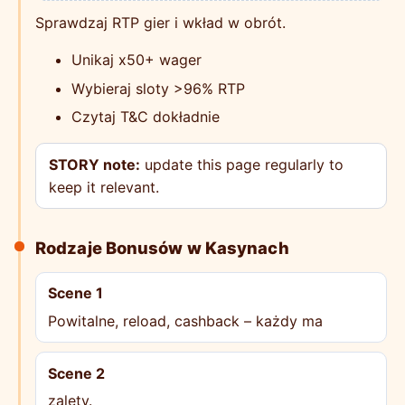
Sprawdzaj RTP gier i wkład w obrót.
Unikaj x50+ wager
Wybieraj sloty >96% RTP
Czytaj T&C dokładnie
STORY note:
update this page regularly to
keep it relevant.
Rodzaje Bonusów w Kasynach
Scene 1
Powitalne, reload, cashback – każdy ma
Scene 2
zalety.