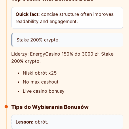
Quick fact:
concise structure often improves
readability and engagement.
Stake 200% crypto.
Liderzy: EnergyCasino 150% do 3000 zł, Stake
200% crypto.
Niski obrót x25
No max cashout
Live casino bonusy
Tips do Wybierania Bonusów
Lesson:
obrót.