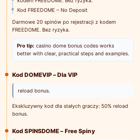
kodem FREEDOME. Bez ryzyka.
Kod FREEDOME – No Deposit
Darmowe 20 spinów po rejestracji z kodem
FREEDOME. Bez ryzyka.
Pro tip:
casino dome bonus codes works
better with clear, practical steps and examples.
Kod DOMEVIP – Dla VIP
reload bonus.
Ekskluzywny kod dla stałych graczy: 50% reload
bonus.
Kod SPINSDOME – Free Spiny