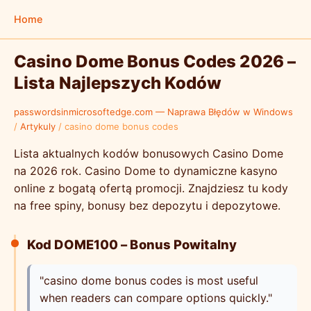
Home
Casino Dome Bonus Codes 2026 –
Lista Najlepszych Kodów
passwordsinmicrosoftedge.com — Naprawa Błędów w Windows
/
Artykuly
/
casino dome bonus codes
Lista aktualnych kodów bonusowych Casino Dome
na 2026 rok. Casino Dome to dynamiczne kasyno
online z bogatą ofertą promocji. Znajdziesz tu kody
na free spiny, bonusy bez depozytu i depozytowe.
Kod DOME100 – Bonus Powitalny
"casino dome bonus codes is most useful
when readers can compare options quickly."