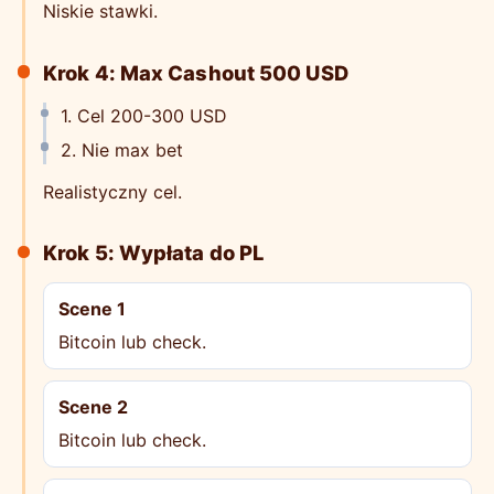
Niskie stawki.
Krok 4: Max Cashout 500 USD
1. Cel 200-300 USD
2. Nie max bet
Realistyczny cel.
Krok 5: Wypłata do PL
Scene 1
Bitcoin lub check.
Scene 2
Bitcoin lub check.