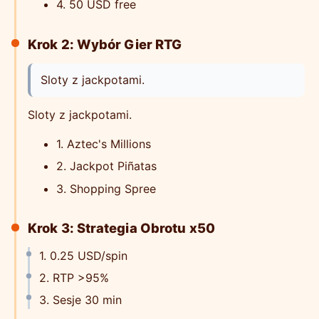
4. 50 USD free
Krok 2: Wybór Gier RTG
Sloty z jackpotami.
Sloty z jackpotami.
1. Aztec's Millions
2. Jackpot Piñatas
3. Shopping Spree
Krok 3: Strategia Obrotu x50
1. 0.25 USD/spin
2. RTP >95%
3. Sesje 30 min