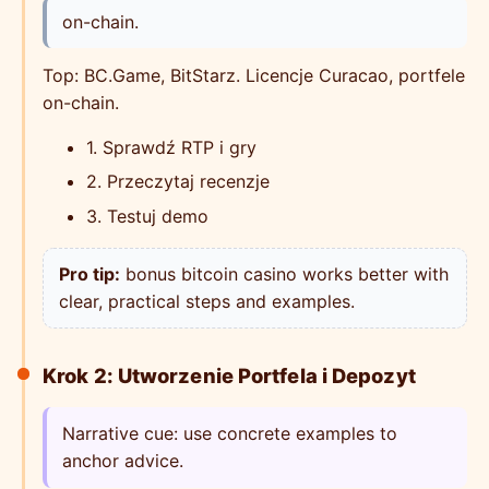
on-chain.
Top: BC.Game, BitStarz. Licencje Curacao, portfele
on-chain.
1. Sprawdź RTP i gry
2. Przeczytaj recenzje
3. Testuj demo
Pro tip:
bonus bitcoin casino works better with
clear, practical steps and examples.
Krok 2: Utworzenie Portfela i Depozyt
Narrative cue: use concrete examples to
anchor advice.