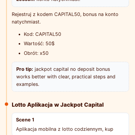
Rejestruj z kodem CAPITAL50, bonus na konto
natychmiast.
Kod: CAPITAL50
Wartość: 50$
Obrót: x50
Pro tip:
jackpot capital no deposit bonus
works better with clear, practical steps and
examples.
Lotto Aplikacja w Jackpot Capital
Scene 1
Aplikacja mobilna z lotto codziennym, kup