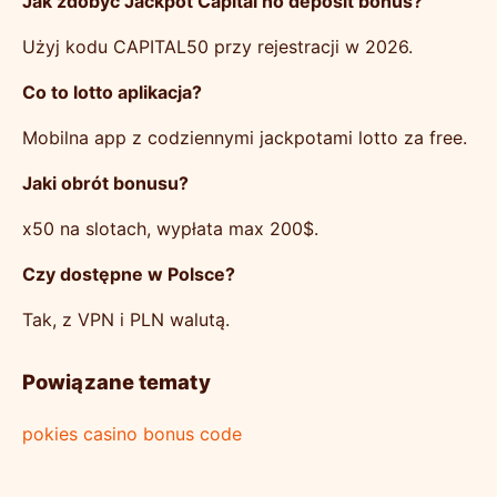
Jak zdobyć Jackpot Capital no deposit bonus?
Użyj kodu CAPITAL50 przy rejestracji w 2026.
Co to lotto aplikacja?
Mobilna app z codziennymi jackpotami lotto za free.
Jaki obrót bonusu?
x50 na slotach, wypłata max 200$.
Czy dostępne w Polsce?
Tak, z VPN i PLN walutą.
Powiązane tematy
pokies casino bonus code