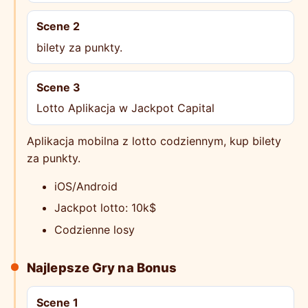
Scene 2
bilety za punkty.
Scene 3
Lotto Aplikacja w Jackpot Capital
Aplikacja mobilna z lotto codziennym, kup bilety
za punkty.
iOS/Android
Jackpot lotto: 10k$
Codzienne losy
Najlepsze Gry na Bonus
Scene 1