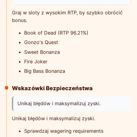
Graj w sloty z wysokim RTP, by szybko obrócić
bonus.
Book of Dead (RTP 96.21%)
Gonzo's Quest
Sweet Bonanza
Fire Joker
Big Bass Bonanza
Wskazówki Bezpieczeństwa
Unikaj błędów i maksymalizuj zyski.
Unikaj błędów i maksymalizuj zyski.
Sprawdzaj wagering requirements