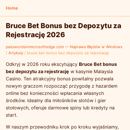
Home
Bruce Bet Bonus bez Depozytu za
Rejestrację 2026
passwordsinmicrosoftedge.com — Naprawa Błędów w Windows
/
Artykuly
/
bruce bet bonus bez depozytu za rejestrację
Odkryj w 2026 roku ekscytujący
Bruce Bet bonus
bez depozytu za rejestrację
w kasynie Malaysia
Casino. Ten atrakcyjny bonus powitalny pozwala
nowym graczom rozpocząć przygodę z hazardem
online bez konieczności wpłacania własnych
środków. Idealny dla miłośników slotów i gier
stołowych, oferuje darmowe spiny lub kredyty na
start.
W naszym przewodniku krok po kroku wyjaśniamy,