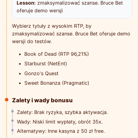
Lesson:
zmaksymalizować szanse. Bruce Bet
oferuje demo wersji
Wybierz tytuły z wysokim RTP, by
zmaksymalizować szanse. Bruce Bet oferuje demo
wersji do testów.
Book of Dead (RTP 96,21%)
Starburst (NetEnt)
Gonzo's Quest
Sweet Bonanza (Pragmatic)
Zalety i wady bonusu
Zalety: Brak ryzyka, szybka aktywacja.
Wady: Niski limit wypłaty, obrót 35x.
Alternatywy: Inne kasyna z 50 zł free.