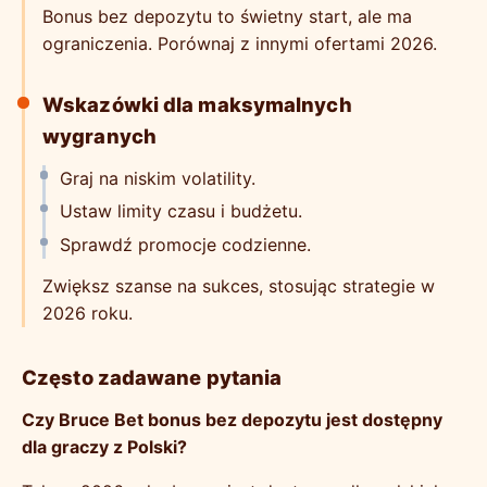
Bonus bez depozytu to świetny start, ale ma
ograniczenia. Porównaj z innymi ofertami 2026.
Wskazówki dla maksymalnych
wygranych
Graj na niskim volatility.
Ustaw limity czasu i budżetu.
Sprawdź promocje codzienne.
Zwiększ szanse na sukces, stosując strategie w
2026 roku.
Często zadawane pytania
Czy Bruce Bet bonus bez depozytu jest dostępny
dla graczy z Polski?