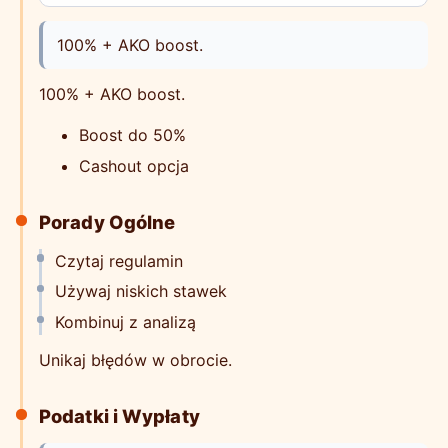
100% + AKO boost.
100% + AKO boost.
Boost do 50%
Cashout opcja
Porady Ogólne
Czytaj regulamin
Używaj niskich stawek
Kombinuj z analizą
Unikaj błędów w obrocie.
Podatki i Wypłaty