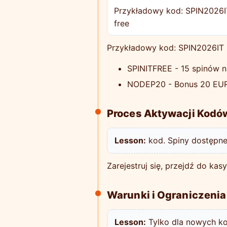
Przykładowy kod: SPIN2026I
free
Przykładowy kod: SPIN2026IT - 
SPINITFREE - 15 spinów n
NODEP20 - Bonus 20 EUR
Proces Aktywacji Kodó
Lesson:
kod. Spiny dostępne
Zarejestruj się, przejdź do ka
Warunki i Ograniczenia
Lesson:
Tylko dla nowych ko