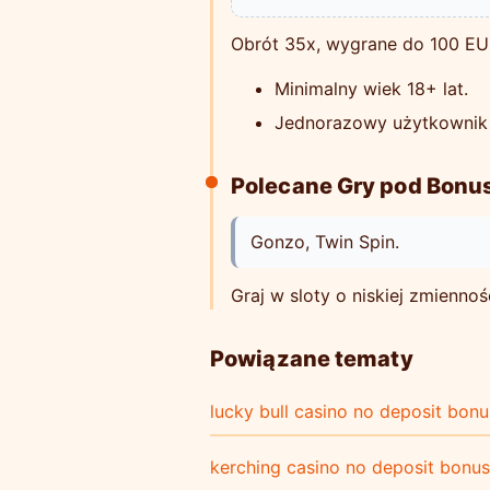
Obrót 35x, wygrane do 100 EUR
Minimalny wiek 18+ lat.
Jednorazowy użytkownik 
Polecane Gry pod Bonu
Gonzo, Twin Spin.
Graj w sloty o niskiej zmiennoś
Powiązane tematy
lucky bull casino no deposit bonu
kerching casino no deposit bonu