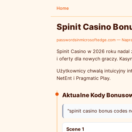
Home
Spinit Casino Bon
passwordsinmicrosoftedge.com — Napr
Spinit Casino w 2026 roku nadal 
i oferty dla nowych graczy. Kasy
Użytkownicy chwalą intuicyjny int
NetEnt i Pragmatic Play.
Aktualne Kody Bonusow
"spinit casino bonus codes n
Scene 1