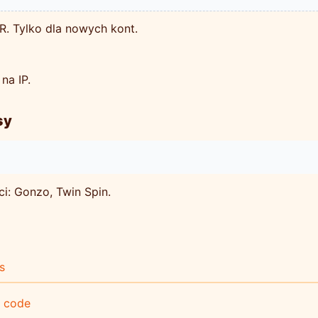
. Tylko dla nowych kont.
na IP.
sy
ci: Gonzo, Twin Spin.
s
s code