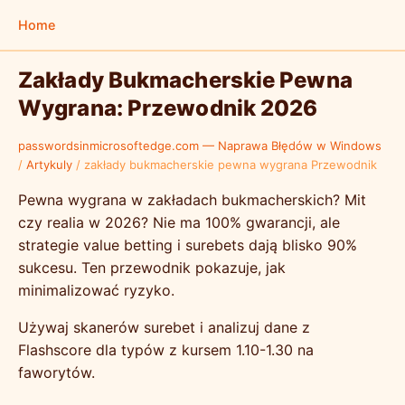
Home
Zakłady Bukmacherskie Pewna
Wygrana: Przewodnik 2026
passwordsinmicrosoftedge.com — Naprawa Błędów w Windows
/
Artykuly
/
zakłady bukmacherskie pewna wygrana Przewodnik
Pewna wygrana w zakładach bukmacherskich? Mit
czy realia w 2026? Nie ma 100% gwarancji, ale
strategie value betting i surebets dają blisko 90%
sukcesu. Ten przewodnik pokazuje, jak
minimalizować ryzyko.
Używaj skanerów surebet i analizuj dane z
Flashscore dla typów z kursem 1.10-1.30 na
faworytów.