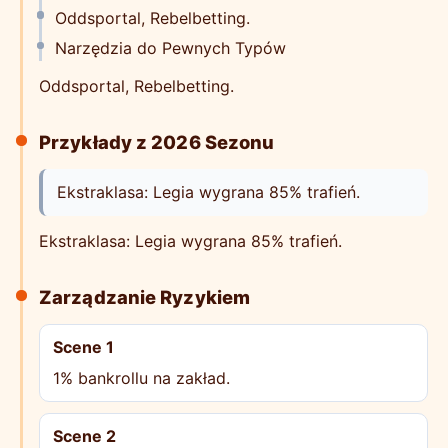
Oddsportal, Rebelbetting.
Narzędzia do Pewnych Typów
Oddsportal, Rebelbetting.
Przykłady z 2026 Sezonu
Ekstraklasa: Legia wygrana 85% trafień.
Ekstraklasa: Legia wygrana 85% trafień.
Zarządzanie Ryzykiem
Scene 1
1% bankrollu na zakład.
Scene 2