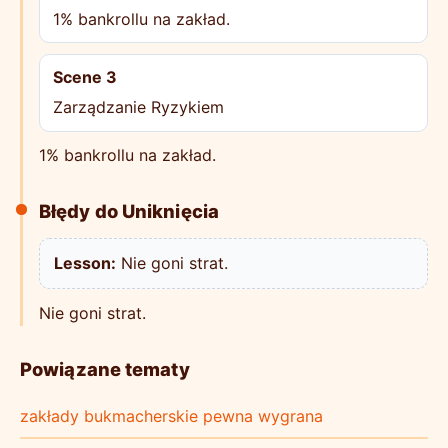
1% bankrollu na zakład.
Scene 3
Zarządzanie Ryzykiem
1% bankrollu na zakład.
Błędy do Uniknięcia
Lesson:
Nie goni strat.
Nie goni strat.
Powiązane tematy
zakłady bukmacherskie pewna wygrana