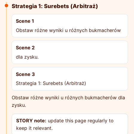
Strategia 1: Surebets (Arbitraż)
Scene 1
Obstaw różne wyniki u różnych bukmacherów
Scene 2
dla zysku.
Scene 3
Strategia 1: Surebets (Arbitraż)
Obstaw różne wyniki u różnych bukmacherów dla
zysku.
STORY note:
update this page regularly to
keep it relevant.