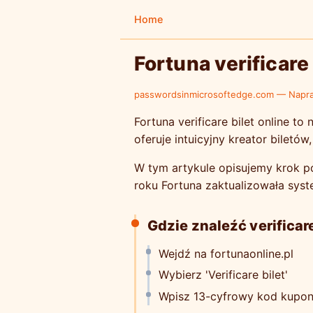
Home
Fortuna verificare
passwordsinmicrosoftedge.com — Napr
Fortuna verificare bilet online 
oferuje intuicyjny kreator biletów
W tym artykule opisujemy krok po 
roku Fortuna zaktualizowała sys
Gdzie znaleźć verificare
Wejdź na fortunaonline.pl
Wybierz 'Verificare bilet'
Wpisz 13-cyfrowy kod kupo