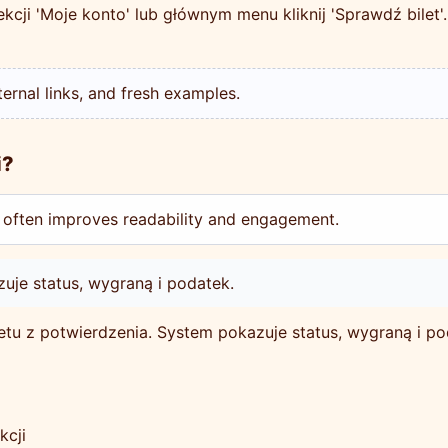
ekcji 'Moje konto' lub głównym menu kliknij 'Sprawdź bilet'
nternal links, and fresh examples.
i?
 often improves readability and engagement.
uje status, wygraną i podatek.
letu z potwierdzenia. System pokazuje status, wygraną i po
kcji