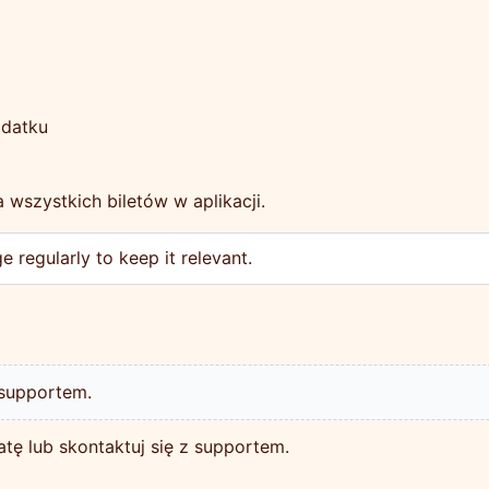
odatku
a wszystkich biletów w aplikacji.
 regularly to keep it relevant.
 supportem.
atę lub skontaktuj się z supportem.