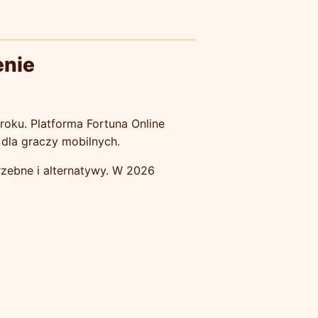
enie
roku. Platforma Fortuna Online
e dla graczy mobilnych.
trzebne i alternatywy. W 2026