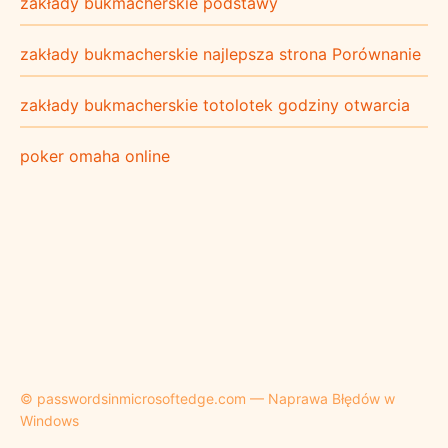
zakłady bukmacherskie podstawy
zakłady bukmacherskie najlepsza strona Porównanie
zakłady bukmacherskie totolotek godziny otwarcia
poker omaha online
© passwordsinmicrosoftedge.com — Naprawa Błędów w
Windows