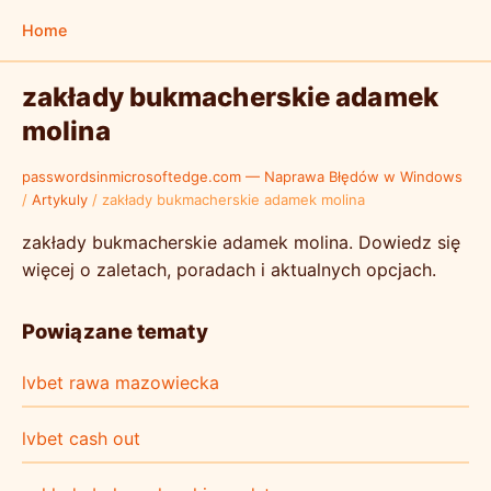
Home
zakłady bukmacherskie adamek
molina
passwordsinmicrosoftedge.com — Naprawa Błędów w Windows
/
Artykuly
/
zakłady bukmacherskie adamek molina
zakłady bukmacherskie adamek molina. Dowiedz się
więcej o zaletach, poradach i aktualnych opcjach.
Powiązane tematy
lvbet rawa mazowiecka
lvbet cash out