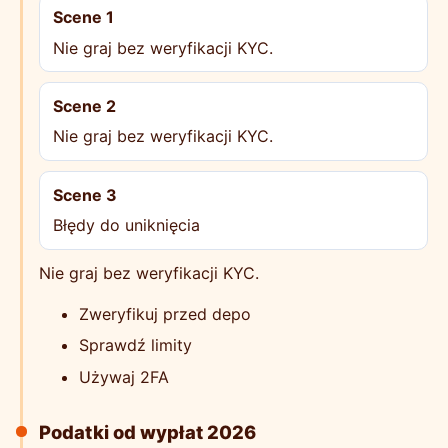
Scene 1
Nie graj bez weryfikacji KYC.
Scene 2
Nie graj bez weryfikacji KYC.
Scene 3
Błędy do uniknięcia
Nie graj bez weryfikacji KYC.
Zweryfikuj przed depo
Sprawdź limity
Używaj 2FA
Podatki od wypłat 2026