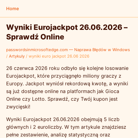
Home
Wyniki Eurojackpot 26.06.2026 –
Sprawdź Online
passwordsinmicrosoftedge.com — Naprawa Błędów w Windows
/
Artykuly
/
wyniki euro jackpot 26.06 2026
26 czerwca 2026 roku odbyło się kolejne losowanie
Eurojackpot, które przyciągnęło miliony graczy z
Europy. Jackpot wyniósł rekordową kwotę, a wyniki
są już dostępne online na platformach jak Gioca
Online czy Lotto. Sprawdź, czy Twój kupon jest
zwycięski!
Wyniki Eurojackpot 26.06.2026 obejmują 5 liczb
głównych i 2 euroliczby. W tym artykule znajdziesz
pełne zestawienie, analizę statystyczną oraz