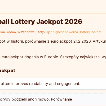
all Lottery Jackpot 2026
awa Błędów w Windows
/
Artykuly
/
highest powerball lottery jackpot
ot w historii, porównanie z eurojackpot 21.2.2026. Artykuł
e eurojackpot dogania w Europie. Szczegóły największej wy
ackpot
 often improves readability and engagement.
orydy podzielił anonimowo. Porównanie