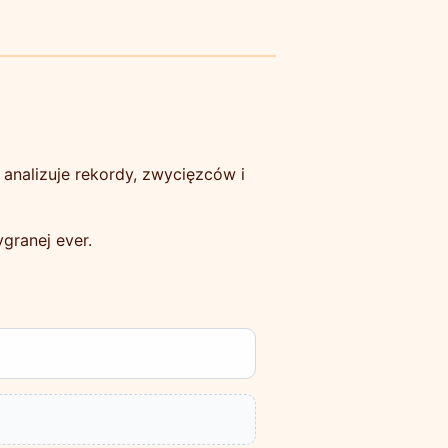
 analizuje rekordy, zwycięzców i
granej ever.