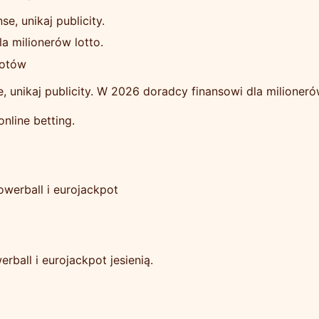
e, unikaj publicity.
a milionerów lotto.
potów
, unikaj publicity. W 2026 doradcy finansowi dla milioneró
nline betting.
werball i eurojackpot
ball i eurojackpot jesienią.