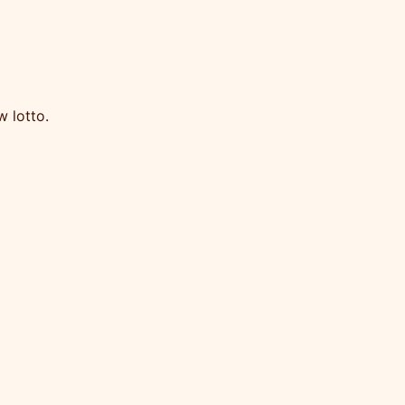
w lotto.