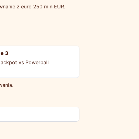
wnanie z euro 250 mln EUR.
e 3
jackpot vs Powerball
wania.