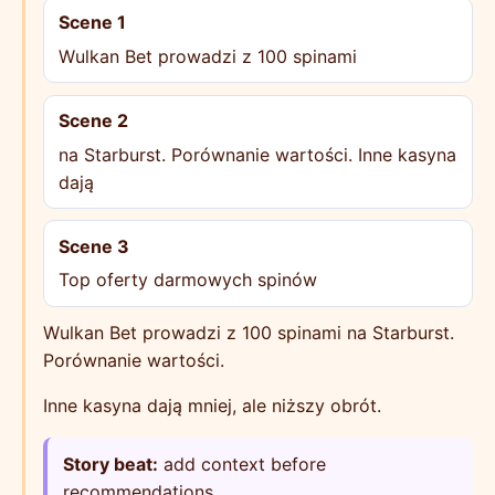
Scene 1
Wulkan Bet prowadzi z 100 spinami
Scene 2
na Starburst. Porównanie wartości. Inne kasyna
dają
Scene 3
Top oferty darmowych spinów
Wulkan Bet prowadzi z 100 spinami na Starburst.
Porównanie wartości.
Inne kasyna dają mniej, ale niższy obrót.
Story beat:
add context before
recommendations.