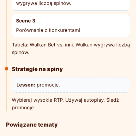
wygrywa liczbą spinów.
Scene 3
Porównanie z konkurentami
Tabela: Wulkan Bet vs. inni. Wulkan wygrywa liczbą
spinów.
Strategie na spiny
Lesson:
promocje.
Wybieraj wysokie RTP. Używaj autoplay. Śledź
promocje.
Powiązane tematy