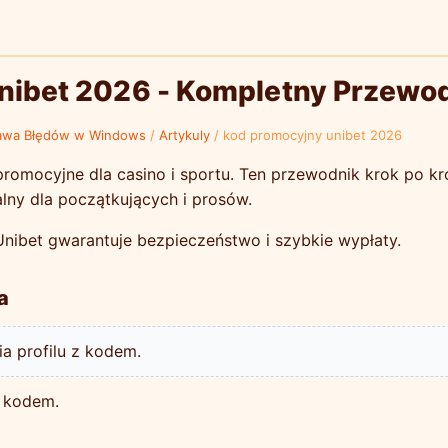
nibet 2026 - Kompletny Przewo
awa Błędów w Windows
/
Artykuly
/
kod promocyjny unibet 2026
promocyjne dla casino i sportu. Ten przewodnik krok po k
alny dla początkujących i prosów.
 Unibet gwarantuje bezpieczeństwo i szybkie wypłaty.
a
a profilu z kodem.
z kodem.