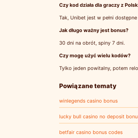
Czy kod działa dla graczy z Polsk
Tak, Unibet jest w pełni dostępne 
Jak długo ważny jest bonus?
30 dni na obrót, spiny 7 dni.
Czy mogę użyć wielu kodów?
Tylko jeden powitalny, potem rel
Powiązane tematy
winlegends casino bonus
lucky bull casino no deposit bonu
betfair casino bonus codes