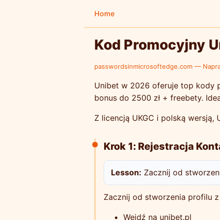
Home
Kod Promocyjny U
passwordsinmicrosoftedge.com — Napr
Unibet w 2026 oferuje top kody 
bonus do 2500 zł + freebety. Ide
Z licencją UKGC i polską wersją,
Krok 1: Rejestracja Kont
Lesson:
Zacznij od stworzeni
Zacznij od stworzenia profilu 
Wejdź na unibet.pl