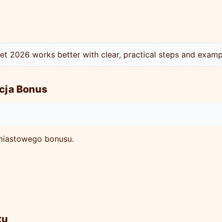
 2026 works better with clear, practical steps and examp
acja Bonus
hmiastowego bonusu.
tu