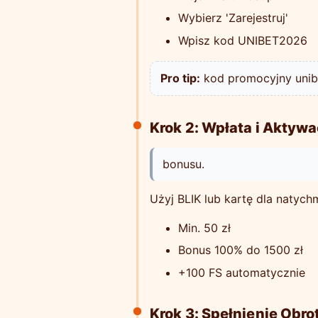
Wybierz 'Zarejestruj'
Wpisz kod UNIBET2026
Pro tip:
kod promocyjny unibet
Krok 2: Wpłata i Aktyw
bonusu.
Użyj BLIK lub kartę dla natyc
Min. 50 zł
Bonus 100% do 1500 zł
+100 FS automatycznie
Krok 3: Spełnienie Obro