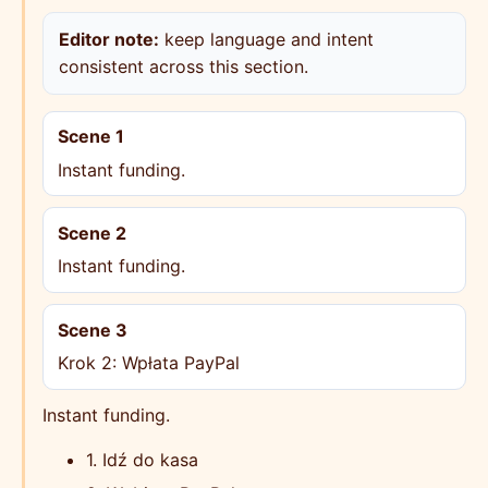
Editor note:
keep language and intent
consistent across this section.
Scene 1
Instant funding.
Scene 2
Instant funding.
Scene 3
Krok 2: Wpłata PayPal
Instant funding.
1. Idź do kasa