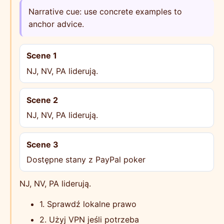
Narrative cue: use concrete examples to
anchor advice.
Scene 1
NJ, NV, PA liderują.
Scene 2
NJ, NV, PA liderują.
Scene 3
Dostępne stany z PayPal poker
NJ, NV, PA liderują.
1. Sprawdź lokalne prawo
2. Użyj VPN jeśli potrzeba