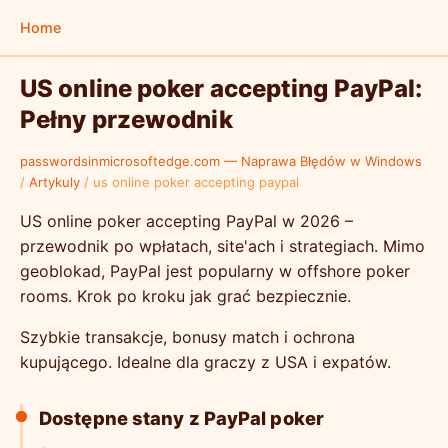
Home
US online poker accepting PayPal:
Pełny przewodnik
passwordsinmicrosoftedge.com — Naprawa Błędów w Windows
/
Artykuly
/
us online poker accepting paypal
US online poker accepting PayPal w 2026 –
przewodnik po wpłatach, site'ach i strategiach. Mimo
geoblokad, PayPal jest popularny w offshore poker
rooms. Krok po kroku jak grać bezpiecznie.
Szybkie transakcje, bonusy match i ochrona
kupującego. Idealne dla graczy z USA i expatów.
Dostępne stany z PayPal poker