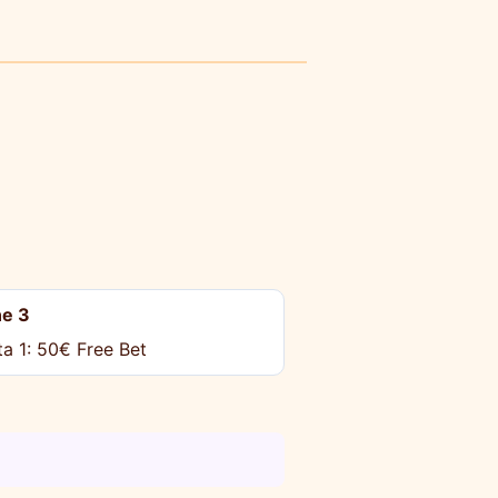
e 3
ta 1: 50€ Free Bet