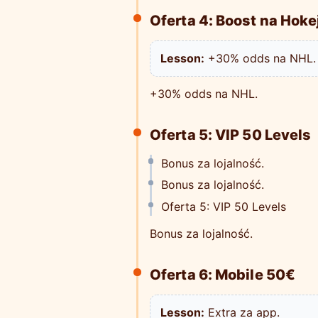
Oferta 4: Boost na Hoke
Lesson:
+30% odds na NHL.
+30% odds na NHL.
Oferta 5: VIP 50 Levels
Bonus za lojalność.
Bonus za lojalność.
Oferta 5: VIP 50 Levels
Bonus za lojalność.
Oferta 6: Mobile 50€
Lesson:
Extra za app.