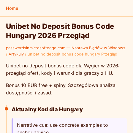
Home
Unibet No Deposit Bonus Code
Hungary 2026 Przegląd
passwordsinmicrosoftedge.com — Naprawa Błędów w Windows
/
Artykuly
/
unibet no deposit bonus code hungary Przegląd
Unibet no deposit bonus code dla Węgier w 2026:
przegląd ofert, kody i warunki dla graczy z HU.
Bonus 10 EUR free + spiny. Szczegółowa analiza
dostępności i zasad.
Aktualny Kod dla Hungary
Narrative cue: use concrete examples to
anchor advice.