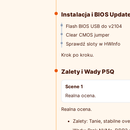
Instalacja i BIOS Updat
Flash BIOS USB do v2104
Clear CMOS jumper
Sprawdź sloty w HWInfo
Krok po kroku.
Zalety i Wady P5Q
Scene 1
Realna ocena.
Realna ocena.
Zalety: Tanie, stabilne ov