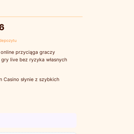
6
 depozytu
online przyciąga graczy
 gry live bez ryzyka własnych
 Casino słynie z szybkich