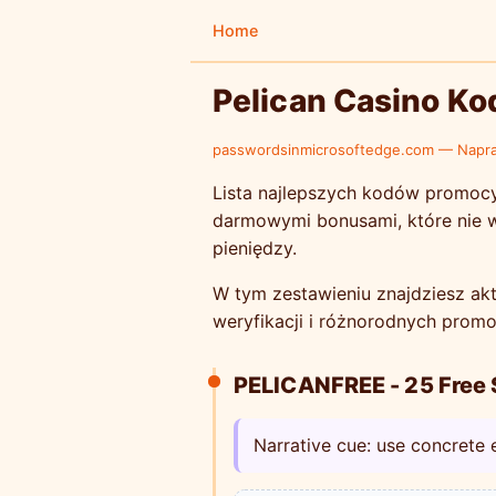
Home
Pelican Casino K
passwordsinmicrosoftedge.com — Napr
Lista najlepszych kodów promocy
darmowymi bonusami, które nie wy
pieniędzy.
W tym zestawieniu znajdziesz akt
weryfikacji i różnorodnych promoc
PELICANFREE - 25 Free
Narrative cue: use concrete