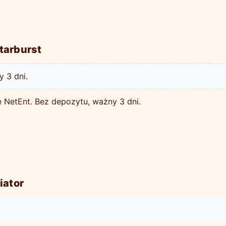
tarburst
 3 dni.
 NetEnt. Bez depozytu, ważny 3 dni.
iator