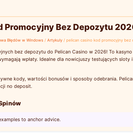
od Promocyjny Bez Depozytu 202
awa Błędów w Windows
/
Artykuly
/
pelican casino kod promocyjny bez
jnych bez depozytu do Pelican Casino w 2026! To kasyno 
magają wpłaty. Idealne dla nowicjuszy testujących sloty i
ywne kody, wartości bonusów i sposoby odebrania. Pelican
ji no deposit.
 Spinów
 examples to anchor advice.