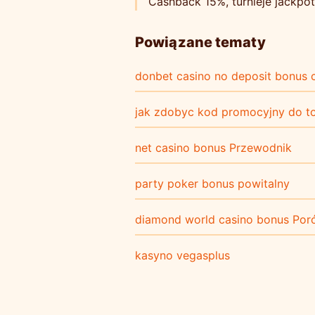
Cashback 15%, turnieje jackpo
Powiązane tematy
donbet casino no deposit bonus 
jak zdobyc kod promocyjny do to
net casino bonus Przewodnik
party poker bonus powitalny
diamond world casino bonus Por
kasyno vegasplus