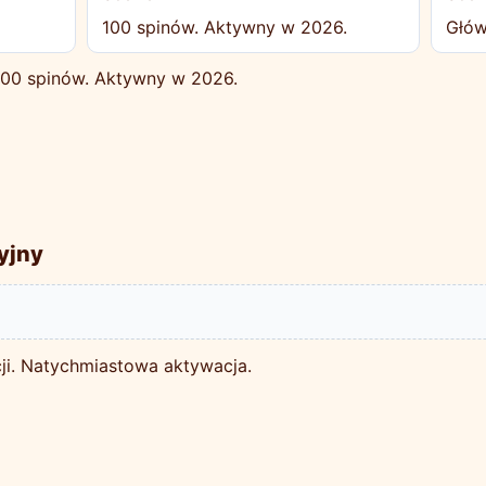
+
100 spinów. Aktywny w 2026.
Głów
00 spinów. Aktywny w 2026.
yjny
cji. Natychmiastowa aktywacja.