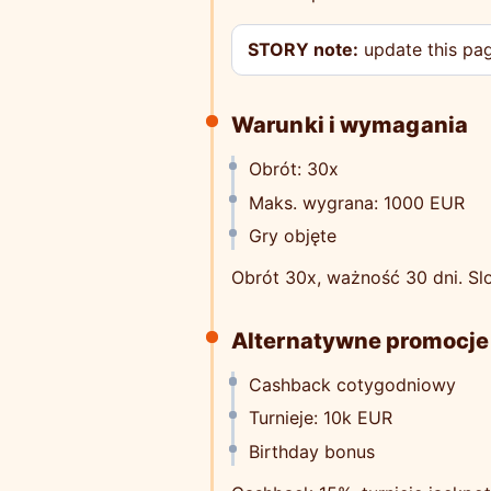
STORY note:
update this page
Warunki i wymagania
Obrót: 30x
Maks. wygrana: 1000 EUR
Gry objęte
Obrót 30x, ważność 30 dni. Sl
Alternatywne promocje
Cashback cotygodniowy
Turnieje: 10k EUR
Birthday bonus