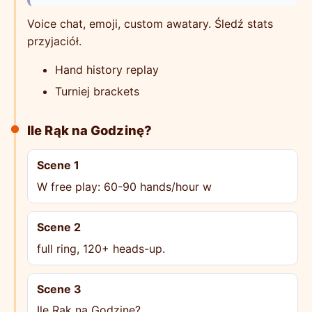
Voice chat, emoji, custom awatary. Śledź stats
przyjaciół.
Hand history replay
Turniej brackets
Ile Rąk na Godzinę?
Scene 1
W free play: 60-90 hands/hour w
Scene 2
full ring, 120+ heads-up.
Scene 3
Ile Rąk na Godzinę?