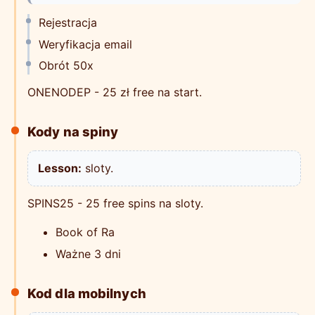
Rejestracja
Weryfikacja email
Obrót 50x
ONENODEP - 25 zł free na start.
Kody na spiny
Lesson:
sloty.
SPINS25 - 25 free spins na sloty.
Book of Ra
Ważne 3 dni
Kod dla mobilnych