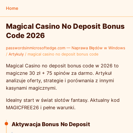
Home
Magical Casino No Deposit Bonus
Code 2026
passwordsinmicrosoftedge.com — Naprawa Błędów w Windows
/
Artykuly
/
magical casino no deposit bonus code
Magical Casino no deposit bonus code w 2026 to
magiczne 30 zł + 75 spinów za darmo. Artykuł
analizuje oferty, strategie i porównania z innymi
kasynami magicznymi.
Idealny start w świat slotów fantasy. Aktualny kod
MAGICFREE26 i pełne warunki.
Aktywacja Bonus No Deposit