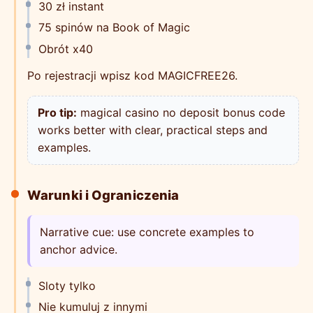
30 zł instant
75 spinów na Book of Magic
Obrót x40
Po rejestracji wpisz kod MAGICFREE26.
Pro tip:
magical casino no deposit bonus code
works better with clear, practical steps and
examples.
Warunki i Ograniczenia
Narrative cue: use concrete examples to
anchor advice.
Sloty tylko
Nie kumuluj z innymi