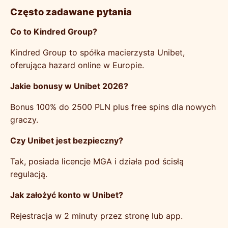
Często zadawane pytania
Co to Kindred Group?
Kindred Group to spółka macierzysta Unibet,
oferująca hazard online w Europie.
Jakie bonusy w Unibet 2026?
Bonus 100% do 2500 PLN plus free spins dla nowych
graczy.
Czy Unibet jest bezpieczny?
Tak, posiada licencje MGA i działa pod ścisłą
regulacją.
Jak założyć konto w Unibet?
Rejestracja w 2 minuty przez stronę lub app.