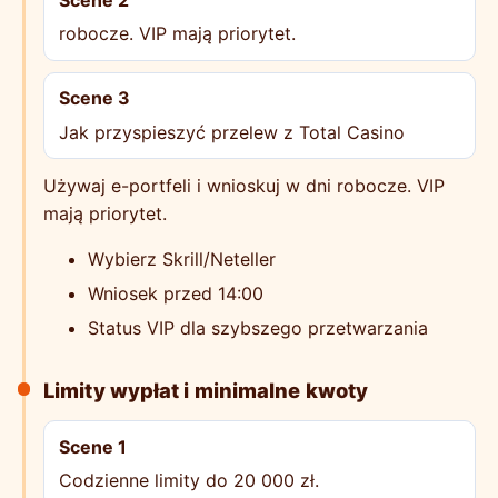
robocze. VIP mają priorytet.
Scene 3
Jak przyspieszyć przelew z Total Casino
Używaj e-portfeli i wnioskuj w dni robocze. VIP
mają priorytet.
Wybierz Skrill/Neteller
Wniosek przed 14:00
Status VIP dla szybszego przetwarzania
Limity wypłat i minimalne kwoty
Scene 1
Codzienne limity do 20 000 zł.