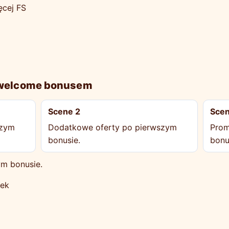
ęcej FS
 welcome bonusem
Scene 2
Scen
szym
Dodatkowe oferty po pierwszym
Prom
bonusie.
bon
m bonusie.
tek