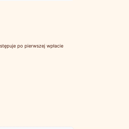
stępuje po pierwszej wpłacie