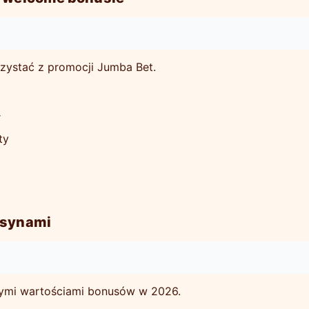
rzystać z promocji Jumba Bet.
r
ty
asynami
ymi wartościami bonusów w 2026.