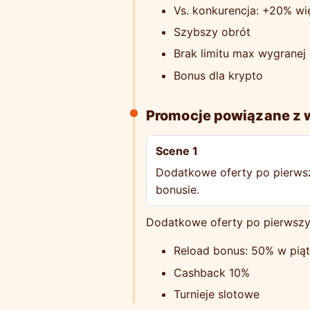
Vs. konkurencja: +20% wi
Szybszy obrót
Brak limitu max wygranej
Bonus dla krypto
Promocje powiązane z
Scene 1
Dodatkowe oferty po pierw
bonusie.
Dodatkowe oferty po pierwszy
Reload bonus: 50% w pią
Cashback 10%
Turnieje slotowe