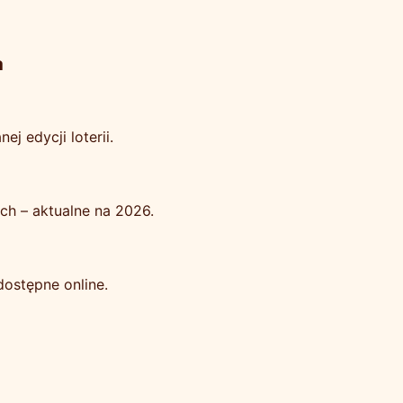
a
j edycji loterii.
ch – aktualne na 2026.
 dostępne online.