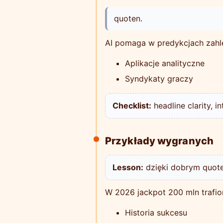
quoten.
AI pomaga w predykcjach zahle
Aplikacje analityczne
Syndykaty graczy
Checklist:
headline clarity, i
Przykłady wygranych
Lesson:
dzięki dobrym quote
W 2026 jackpot 200 mln trafio
Historia sukcesu