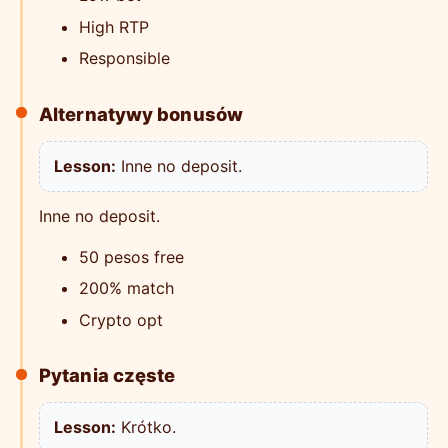
High RTP
Responsible
Alternatywy bonusów
Lesson:
Inne no deposit.
Inne no deposit.
50 pesos free
200% match
Crypto opt
Pytania częste
Lesson:
Krótko.