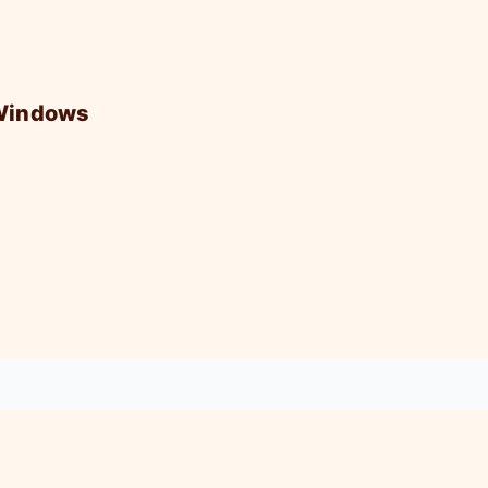
 Windows