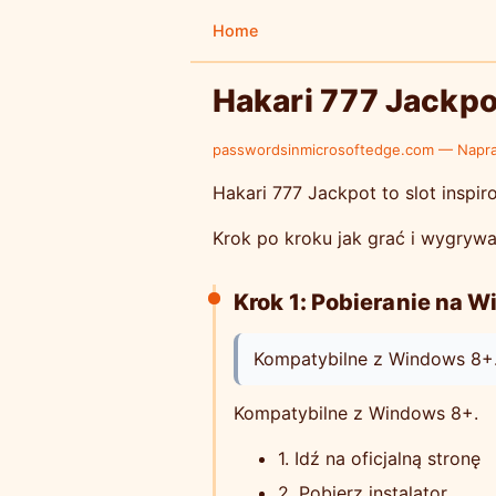
Home
Hakari 777 Jackpo
passwordsinmicrosoftedge.com — Napr
Hakari 777 Jackpot to slot insp
Krok po kroku jak grać i wygrywa
Krok 1: Pobieranie na 
Kompatybilne z Windows 8+
Kompatybilne z Windows 8+.
1. Idź na oficjalną stronę
2. Pobierz instalator