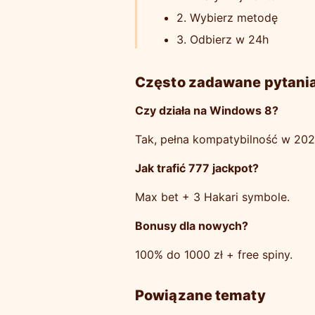
2. Wybierz metodę
3. Odbierz w 24h
Często zadawane pytani
Czy działa na Windows 8?
Tak, pełna kompatybilność w 202
Jak trafić 777 jackpot?
Max bet + 3 Hakari symbole.
Bonusy dla nowych?
100% do 1000 zł + free spiny.
Powiązane tematy