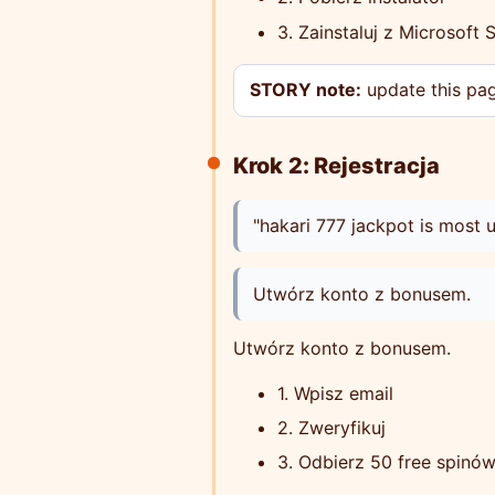
3. Zainstaluj z Microsoft 
STORY note:
update this page
Krok 2: Rejestracja
"hakari 777 jackpot is most 
Utwórz konto z bonusem.
Utwórz konto z bonusem.
1. Wpisz email
2. Zweryfikuj
3. Odbierz 50 free spinó