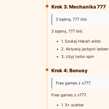
Krok 3: Mechanika 777
3 bębny, 777 linii.
3 bębny, 777 linii.
1. Szukaj Hakari wilds
2. Aktywuj jackpot ladder
3. Użyj turbo spin
Krok 4: Bonusy
Free games z x777.
Free games z x777.
1. 3+ scatter