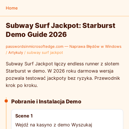
Home
Subway Surf Jackpot: Starburst
Demo Guide 2026
passwordsinmicrosoftedge.com — Naprawa Błędów w Windows
/
Artykuly
/
subway surf jackpot
Subway Surf Jackpot łączy endless runner z slotem
Starburst w demo. W 2026 roku darmowa wersja
pozwala testować jackpoty bez ryzyka. Przewodnik
krok po kroku.
Pobranie i Instalacja Demo
Scene 1
Wejdź na kasyno z demo Wyszukaj