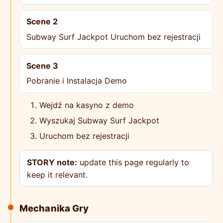
Scene 2
Subway Surf Jackpot Uruchom bez rejestracji
Scene 3
Pobranie i Instalacja Demo
Wejdź na kasyno z demo
Wyszukaj Subway Surf Jackpot
Uruchom bez rejestracji
STORY note:
update this page regularly to
keep it relevant.
Mechanika Gry