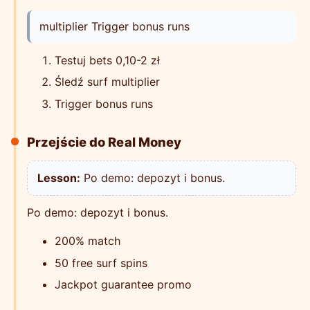
multiplier Trigger bonus runs
Testuj bets 0,10-2 zł
Śledź surf multiplier
Trigger bonus runs
Przejście do Real Money
Lesson:
Po demo: depozyt i bonus.
Po demo: depozyt i bonus.
200% match
50 free surf spins
Jackpot guarantee promo