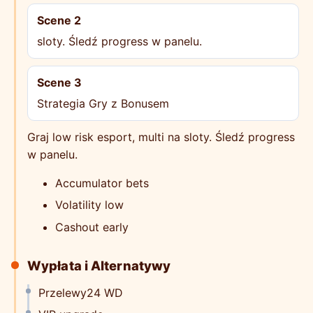
Scene 2
sloty. Śledź progress w panelu.
Scene 3
Strategia Gry z Bonusem
Graj low risk esport, multi na sloty. Śledź progress
w panelu.
Accumulator bets
Volatility low
Cashout early
Wypłata i Alternatywy
Przelewy24 WD