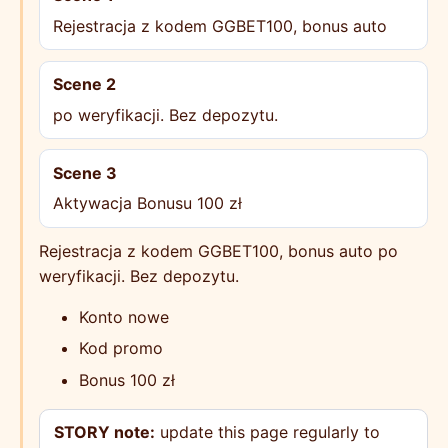
Rejestracja z kodem GGBET100, bonus auto
Scene 2
po weryfikacji. Bez depozytu.
Scene 3
Aktywacja Bonusu 100 zł
Rejestracja z kodem GGBET100, bonus auto po
weryfikacji. Bez depozytu.
Konto nowe
Kod promo
Bonus 100 zł
STORY note:
update this page regularly to