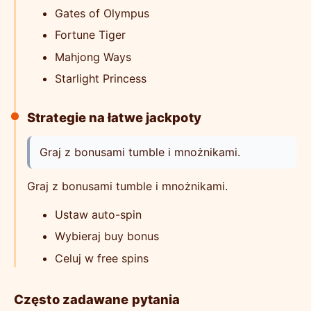
Gates of Olympus
Fortune Tiger
Mahjong Ways
Starlight Princess
Strategie na łatwe jackpoty
Graj z bonusami tumble i mnożnikami.
Graj z bonusami tumble i mnożnikami.
Ustaw auto-spin
Wybieraj buy bonus
Celuj w free spins
Często zadawane pytania