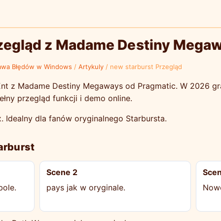
rzegląd z Madame Destiny Mega
awa Błędów w Windows
/
Artykuly
/
new starburst Przegląd
tEnt z Madame Destiny Megaways od Pragmatic. W 2026 gra
ełny przegląd funkcji i demo online.
 Idealny dla fanów oryginalnego Starbursta.
arburst
Scene 2
Scen
ole.
pays jak w oryginale.
Nowe