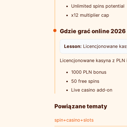
Unlimited spins potential
x12 multiplier cap
Gdzie grać online 2026
Lesson:
Licencjonowane kasyn
Licencjonowane kasyna z PLN i 
1000 PLN bonus
50 free spins
Live casino add-on
Powiązane tematy
spin+casino+slots