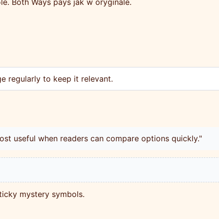
. Both Ways pays jak w oryginale.
 regularly to keep it relevant.
ost useful when readers can compare options quickly."
ticky mystery symbols.