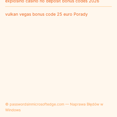
explosino casino no deposit bonus codes 2026
vulkan vegas bonus code 25 euro Porady
© passwordsinmicrosoftedge.com — Naprawa Błędów w
Windows