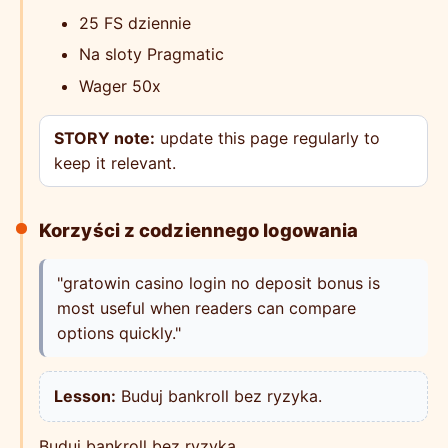
25 FS dziennie
Na sloty Pragmatic
Wager 50x
STORY note:
update this page regularly to
keep it relevant.
Korzyści z codziennego logowania
"gratowin casino login no deposit bonus is
most useful when readers can compare
options quickly."
Lesson:
Buduj bankroll bez ryzyka.
Buduj bankroll bez ryzyka.