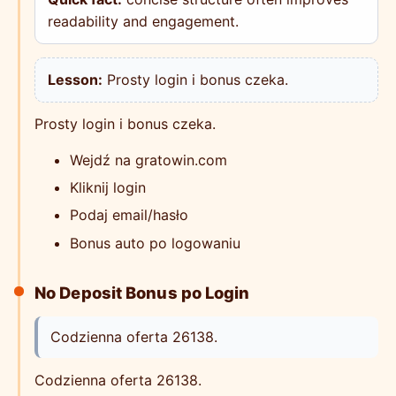
readability and engagement.
Lesson:
Prosty login i bonus czeka.
Prosty login i bonus czeka.
Wejdź na gratowin.com
Kliknij login
Podaj email/hasło
Bonus auto po logowaniu
No Deposit Bonus po Login
Codzienna oferta 26138.
Codzienna oferta 26138.